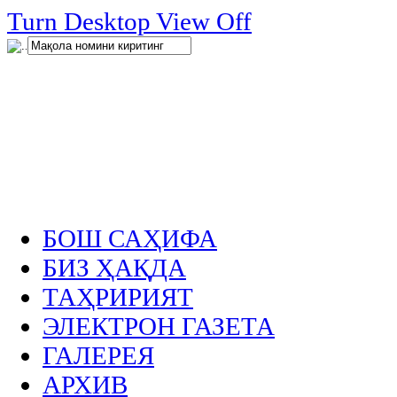
нглар
Turn Desktop View Off
.
БОШ САҲИФА
БИЗ ҲАҚДА
ТАҲРИРИЯТ
ЭЛЕКТРОН ГАЗЕТА
ГАЛЕРЕЯ
АРХИВ