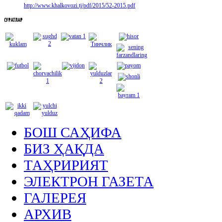
http://www.khalkovozi.tj/pdf/2015/52-2015.pdf
СУРАТЛАР
БОШ САҲИФА
БИЗ ҲАҚДА
ТАҲРИРИЯТ
ЭЛЕКТРОН ГАЗЕТА
ГАЛЕРЕЯ
АРХИВ