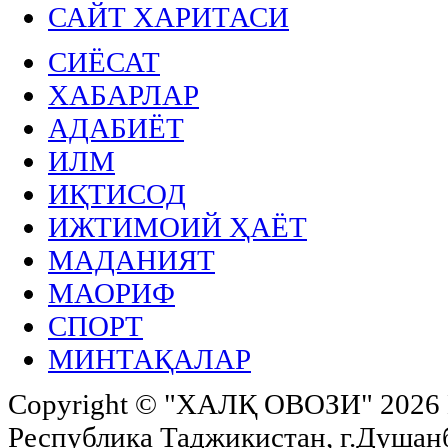
САЙТ ХАРИТАСИ
СИЁСАТ
ХАБАРЛАР
АДАБИЁТ
ИЛМ
ИҚТИСОД
ИЖТИМОИЙ ҲАЁТ
МАДАНИЯТ
МАОРИФ
СПОРТ
МИНТАҚАЛАР
Copyright ©
"ХАЛҚ ОВОЗИ"
2026 
Республика Таджикистан, г.Душанбе,