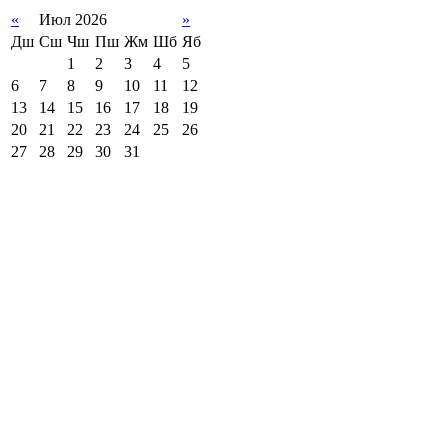
«
Июл 2026
»
Дш
Сш
Чш
Пш
Жм
Шб
Яб
1
2
3
4
5
6
7
8
9
10
11
12
13
14
15
16
17
18
19
20
21
22
23
24
25
26
27
28
29
30
31