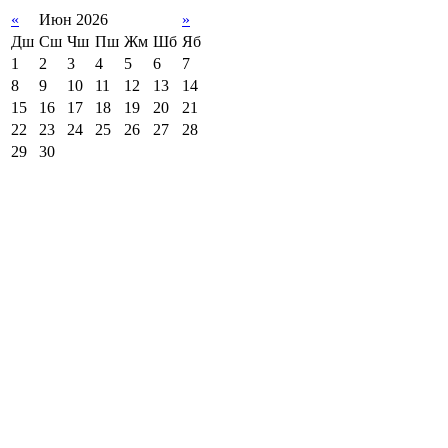
«
Июн 2026
»
Дш
Сш
Чш
Пш
Жм
Шб
Яб
1
2
3
4
5
6
7
8
9
10
11
12
13
14
15
16
17
18
19
20
21
22
23
24
25
26
27
28
29
30