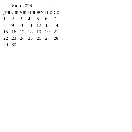
«
Июн 2026
»
Дш
Сш
Чш
Пш
Жм
Шб
Яб
1
2
3
4
5
6
7
8
9
10
11
12
13
14
15
16
17
18
19
20
21
22
23
24
25
26
27
28
29
30