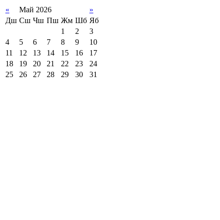
«
Май 2026
»
Дш
Сш
Чш
Пш
Жм
Шб
Яб
1
2
3
4
5
6
7
8
9
10
11
12
13
14
15
16
17
18
19
20
21
22
23
24
25
26
27
28
29
30
31