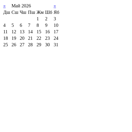
«
Май 2026
»
Дш
Сш
Чш
Пш
Жм
Шб
Яб
1
2
3
4
5
6
7
8
9
10
11
12
13
14
15
16
17
18
19
20
21
22
23
24
25
26
27
28
29
30
31