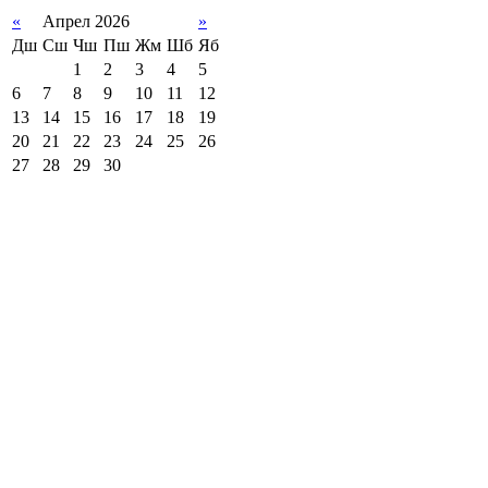
«
Апрел 2026
»
Дш
Сш
Чш
Пш
Жм
Шб
Яб
1
2
3
4
5
6
7
8
9
10
11
12
13
14
15
16
17
18
19
20
21
22
23
24
25
26
27
28
29
30