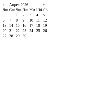
«
Апрел 2026
»
Дш
Сш
Чш
Пш
Жм
Шб
Яб
1
2
3
4
5
6
7
8
9
10
11
12
13
14
15
16
17
18
19
20
21
22
23
24
25
26
27
28
29
30