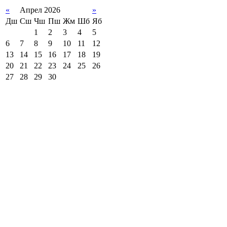
«
Апрел 2026
»
Дш
Сш
Чш
Пш
Жм
Шб
Яб
1
2
3
4
5
6
7
8
9
10
11
12
13
14
15
16
17
18
19
20
21
22
23
24
25
26
27
28
29
30