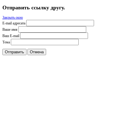
Отправить ссылку другу.
Закрыть окно
E-mail адресата
Ваше имя
Ваш E-mail
Тема
Отправить
Отмена