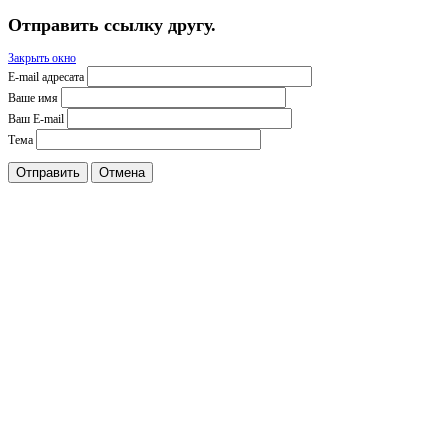
Отправить ссылку другу.
Закрыть окно
E-mail адресата
Ваше имя
Ваш E-mail
Тема
Отправить
Отмена