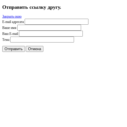
Отправить ссылку другу.
Закрыть окно
E-mail адресата
Ваше имя
Ваш E-mail
Тема
Отправить
Отмена