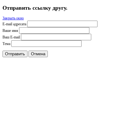
Отправить ссылку другу.
Закрыть окно
E-mail адресата
Ваше имя
Ваш E-mail
Тема
Отправить
Отмена