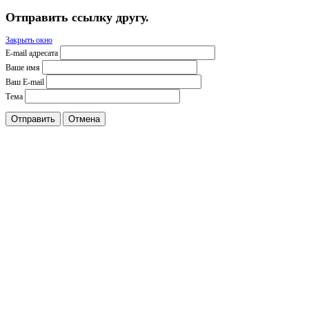
Отправить ссылку другу.
Закрыть окно
E-mail адресата
Ваше имя
Ваш E-mail
Тема
Отправить
Отмена