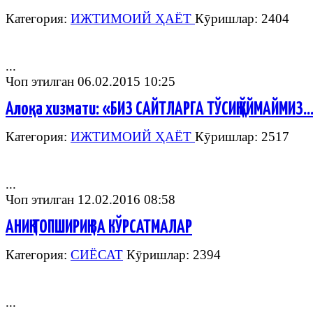
Категория:
ИЖТИМОИЙ ҲАЁТ
Кӯришлар: 2404
...
Чоп этилган 06.02.2015 10:25
Алоқа хизмати: «БИЗ САЙТЛАРГА ТЎСИҚ ҚЎЙМАЙМИЗ
Категория:
ИЖТИМОИЙ ҲАЁТ
Кӯришлар: 2517
...
Чоп этилган 12.02.2016 08:58
АНИҚ ТОПШИРИҚ ВА КЎРСАТМАЛАР
Категория:
СИЁСАТ
Кӯришлар: 2394
...