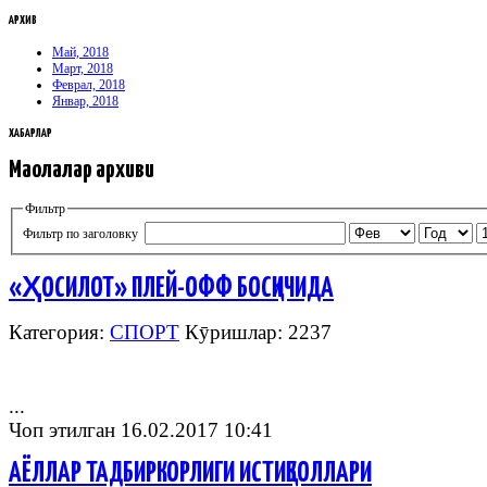
АРХИВ
Май, 2018
Март, 2018
Феврал, 2018
Январ, 2018
ХАБАРЛАР
Мақолалар архиви
Фильтр
Фильтр по заголовку
«ҲОСИЛОТ» ПЛЕЙ-ОФФ БОСҚИЧИДА
Категория:
СПОРТ
Кӯришлар: 2237
...
Чоп этилган 16.02.2017 10:41
АЁЛЛАР ТАДБИРКОРЛИГИ ИСТИҚБОЛЛАРИ