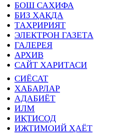
БОШ САҲИФА
БИЗ ҲАҚДА
ТАҲРИРИЯТ
ЭЛЕКТРОН ГАЗЕТА
ГАЛЕРЕЯ
АРХИВ
САЙТ ХАРИТАСИ
СИЁСАТ
ХАБАРЛАР
АДАБИЁТ
ИЛМ
ИҚТИСОД
ИЖТИМОИЙ ҲАЁТ