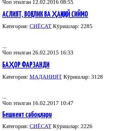
Чоп этилган 12.02.2016 08:55
АСЛИЯТ, ВОҚЕЛИК ВА ҲАҚИҚИЙ СИЙМО
Категория:
СИЁСАТ
Кӯришлар: 2285
...
Чоп этилган 26.02.2015 16:33
БАҲОР ФАРЗАНДИ
Категория:
МАДАНИЯТ
Кӯришлар: 3128
...
Чоп этилган 16.02.2017 10:47
Бешкент сабоқлари
Категория:
СИЁСАТ
Кӯришлар: 2226